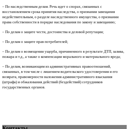
– По наследственным делам. Речь идет о спорах, связанных с
восстановлением срока принятия наследства, о признании завещания
недействительным, о разделе наследственного имущества, о признании
права собственности в порядке наследования по закону и завещанию;
– По делам о защите чести, достоинства и деловой репутации;
– По делам о защите прав потребителей;
– По делам о возмещении ущерба, причиненного в результате ДТП, залива,
пожара и т.д., а также о компенсации морального и материального вреда;
– По делам, возникающим из административных правоотношений,
связанных, в том числе с лишением водительского удостоверения и его
возврата, правомерности наложения административного взыскания
(штрафа) и обжалования действий (бездействий) сотрудников
государственных органов.
он Санкт-Петербурга, Центральный район Санкт-Петербурга
Контакты