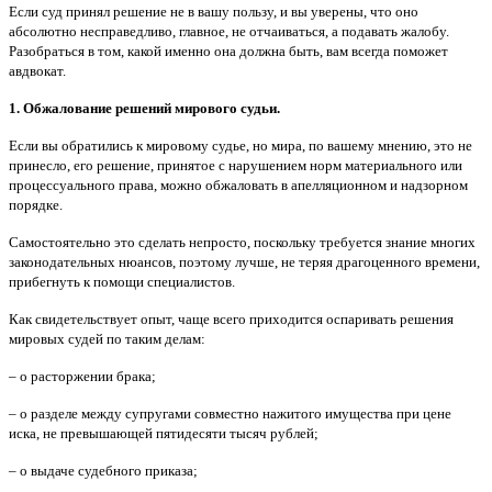
Если суд принял решение не в вашу пользу, и вы уверены, что оно
абсолютно несправедливо, главное, не отчаиваться, а подавать жалобу.
Разобраться в том, какой именно она должна быть, вам всегда поможет
авдвокат.
1. Обжалование решений мирового судьи.
Если вы обратились к мировому судье, но мира, по вашему мнению, это не
принесло, его решение, принятое с нарушением норм материального или
процессуального права, можно обжаловать в апелляционном и надзорном
порядке.
Самостоятельно это сделать непросто, поскольку требуется знание многих
законодательных нюансов, поэтому лучше, не теряя драгоценного времени,
прибегнуть к помощи специалистов.
Как свидетельствует опыт, чаще всего приходится оспаривать решения
мировых судей по таким делам:
– о расторжении брака;
– о разделе между супругами совместно нажитого имущества при цене
иска, не превышающей пятидесяти тысяч рублей;
– о выдаче судебного приказа;