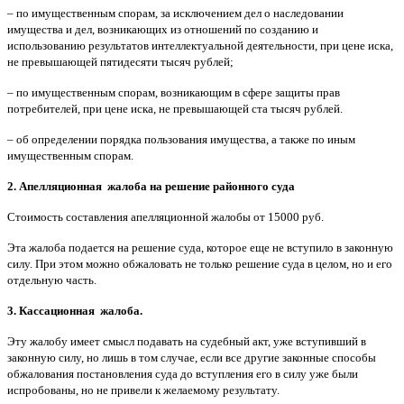
– по имущественным спорам, за исключением дел о наследовании
имущества и дел, возникающих из отношений по созданию и
использованию результатов интеллектуальной деятельности, при цене иска,
не превышающей пятидесяти тысяч рублей;
– по имущественным спорам, возникающим в сфере защиты прав
потребителей, при цене иска, не превышающей ста тысяч рублей.
– об определении порядка пользования имущества, а также по иным
имущественным спорам.
2. Апелляционная жалоба на решение районного суда
Стоимость составления апелляционной жалобы от 15000 руб.
Эта жалоба подается на решение суда, которое еще не вступило в законную
силу. При этом можно обжаловать не только решение суда в целом, но и его
отдельную часть.
3. Кассационная жалоба.
Эту жалобу имеет смысл подавать на судебный акт, уже вступивший в
законную силу, но лишь в том случае, если все другие законные способы
обжалования постановления суда до вступления его в силу уже были
испробованы, но не привели к желаемому результату.